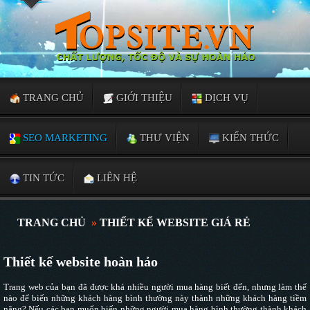
TRANG CHỦ
GIỚI THIỆU
DỊCH VỤ
SEO MARKETING
THƯ VIỆN
KIẾN THỨC
TIN TỨC
LIÊN HỆ
TRANG CHỦ
»
THIẾT KẾ WEBSITE GIÁ RẺ
Thiết kế website hoàn hảo
Trang web của bạn đã được khá nhiều người mua hàng biết đến, nhưng làm thế
nào để biến những khách hàng bình thường này thành những khách hàng tiềm
năng? Nếu các bạn muốn biến những người mua hàng bình thường thành khách