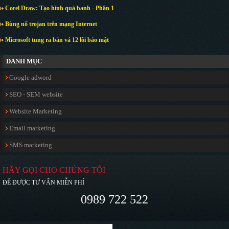
Corel Draw: Tạo hình quả banh - Phần 1
Bùng nổ trojan trên mạng Internet
Microsoft tung ra bản vá 12 lỗi bảo mật
DANH MỤC
Google adword
SEO - SEM website
Website Marketing
Email marketing
SMS marketing
HÃY GỌI CHO CHÚNG TÔI
ĐỂ ĐƯỢC TƯ VẤN MIỄN PHÍ
0989 722 522