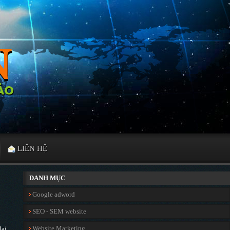
LIÊN HỆ
DANH MỤC
Google adword
SEO - SEM website
Website Marketing
lại