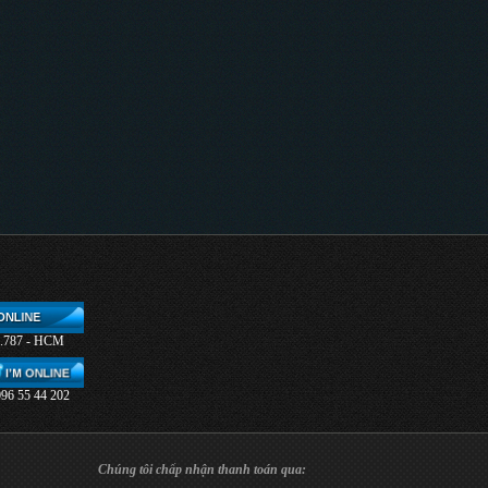
9.787 - HCM
096 55 44 202
Chúng tôi chấp nhận thanh toán qua: