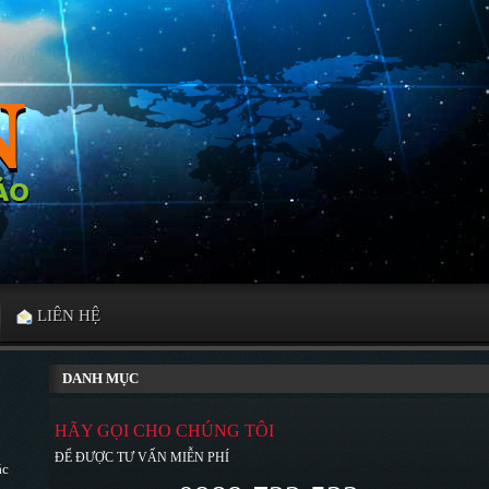
LIÊN HỆ
DANH MỤC
HÃY GỌI CHO CHÚNG TÔI
ĐỂ ĐƯỢC TƯ VẤN MIỄN PHÍ
ác