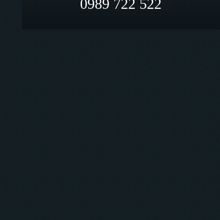
0989 722 522