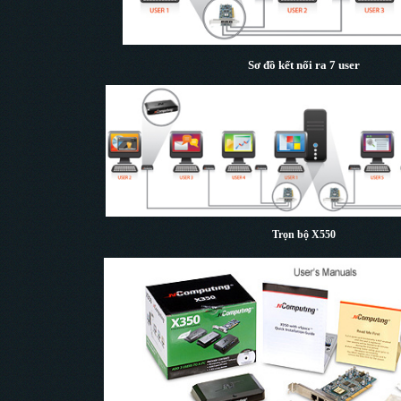
Sơ đồ kết nối ra 7 user
Trọn bộ X550