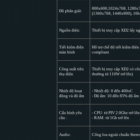
800x600,1024x768, 1280x72
Độ phân giải:
(1360x768, 1440x900), 16bi
Nguồn điện:
Thiết bị truy cập XD2 lấy n
Tiết kiệm điện
Hổ trợ chế độ tiết kiệm điện
màn hình
compliant
Công suất tiêu
Thiết bị truy cập XD2 có côn
thụ điện
thường từ 110W trở lên)
Nhiệt độ hoạt
- Nhiệt độ: 0 đến 400oC
động và độ ẩm
- Độ ẩm: 10 đến 85% độ ẩm
Cấu hình yêu
- CPU: từ PIV 2.0Ghz trở lên
cầu :
- RAM: từ 1Gb trở lên
Audio:
Cổng loa ngoài chuẩn Stere