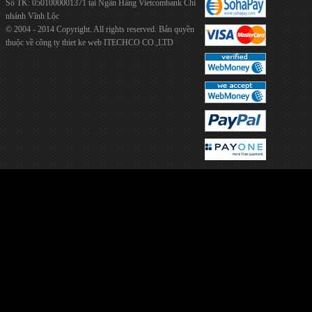
Số TK: 0501000001371 tại Ngân Hàng Vietcombank Chi
nhánh Vĩnh Lộc
© 2004 - 2014 Copyright. All rights reserved. Bản quyền
thuộc về công ty
thiet ke web
ITECHCO CO.,LTD