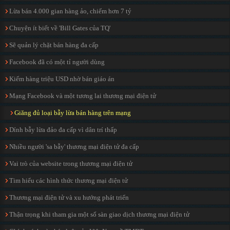
Lừa bán 4.000 gian hàng ảo, chiếm hơn 7 tỷ
Chuyện ít biết về 'Bill Gates của TQ'
Sẽ quản lý chặt bán hàng đa cấp
Facebook đã có một tỉ người dùng
Kiếm hàng triệu USD nhờ bán giáo án
Mạng Facebook và một tương lai thương mại điện tử
Giăng đủ loại bẫy lừa bán hàng trên mạng
Dính bẫy lừa đảo đa cấp vì dân trí thấp
Nhiều người 'sa bẫy' thương mại điện tử đa cấp
Vai trò của website trong thương mại điện tử
Tim hiểu các hình thức thương mại điện tử
Thương mại điện tử và xu hướng phát triển
Thận trọng khi tham gia một số sàn giao dịch thương mại điện tử