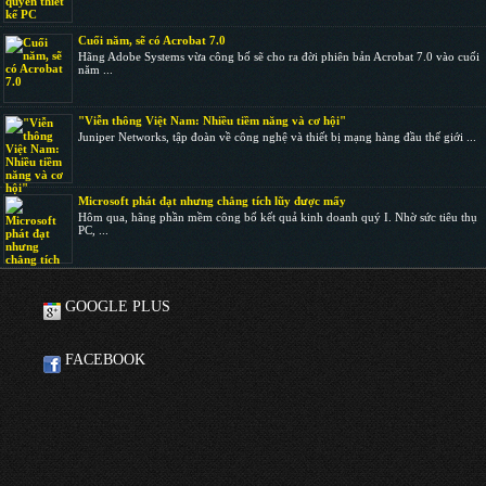
Cuối năm, sẽ có Acrobat 7.0
Hãng Adobe Systems vừa công bố sẽ cho ra đời phiên bản Acrobat 7.0 vào cuối
năm ...
"Viễn thông Việt Nam: Nhiều tiềm năng và cơ hội"
Juniper Networks, tập đoàn về công nghệ và thiết bị mạng hàng đầu thế giới ...
Microsoft phát đạt nhưng chẳng tích lũy được mấy
Hôm qua, hãng phần mềm công bố kết quả kinh doanh quý I. Nhờ sức tiêu thụ
PC, ...
GOOGLE PLUS
FACEBOOK