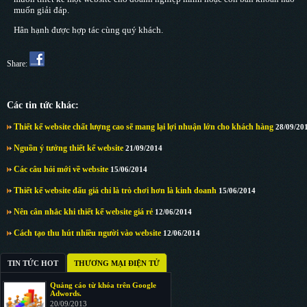
muốn giải đáp.
Hân hạnh được hợp tác cùng quý khách.
Share:
Các tin tức khác:
Thiết kế website chất lượng cao sẽ mang lại lợi nhuận lớn cho khách hàng
28/09/20
Nguồn ý tưởng thiết kế website
21/09/2014
Các câu hỏi mới về website
15/06/2014
Thiết kế website đấu giá chỉ là trò chơi hơn là kinh doanh
15/06/2014
Nên cân nhắc khi thiết kế website giá rẻ
12/06/2014
Cách tạo thu hút nhiều người vào website
12/06/2014
TIN TỨC HOT
THƯƠNG MẠI ĐIỆN TỬ
Quảng cáo từ khóa trên Google
Adwords.
20/09/2013