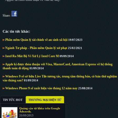
Share:
Các tin tức khác:
Phần mềm Quản lý tài chính về an sinh xã hội
19/07/2023
Ngành Tư pháp - Phần mềm Quản lý xử phạt
25/02/2021
Intel Ra Mắt Bộ Vi Xử Lý Intel Core M
09/09/2014
Apple kí được thỏa thuận với Visa, MasterCard, American Express về hệ thống
thanh toán di động
01/09/2014
Windows 9 sẽ sở hữu Live Tile tương tác, trung tâm thông báo, có bản thử nghiệm
vào tháng sau?
01/09/2014
Windows Phone 9 sẽ xuất hiện vào tháng 12 năm nay
25/08/2014
TIN TỨC HOT
THƯƠNG MẠI ĐIỆN TỬ
Quảng cáo từ khóa trên Google
Adwords.
20/09/2013