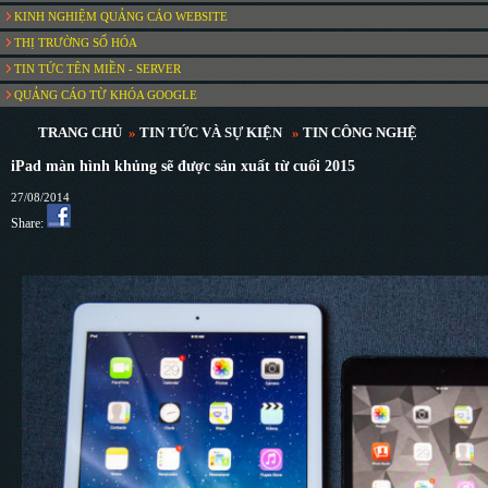
KINH NGHIỆM QUẢNG CÁO WEBSITE
THỊ TRƯỜNG SỐ HÓA
TIN TỨC TÊN MIỀN - SERVER
QUẢNG CÁO TỪ KHÓA GOOGLE
TRANG CHỦ
»
TIN TỨC VÀ SỰ KIỆN
»
TIN CÔNG NGHỆ
iPad màn hình khủng sẽ được sản xuất từ cuối 2015
27/08/2014
Share: