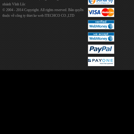
nhánh Vĩnh Lộc
© 2004 - 2014 Copyright. All rights reserved. Bản quyền
thuộc về công ty
thiet ke web
ITECHCO CO.,LTD