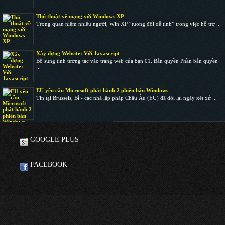
Thủ thuật về mạng với Windows XP
Trong quan niệm nhiều người, Win XP “tương đối dễ tính” trong việc hỗ trợ ...
Xây dựng Website: Với Javascript
Bổ sung tính tương tác vào trang web của bạn 01. Bản quyền Phần bản quyền
...
EU yêu cầu Microsoft phát hành 2 phiên bản Windows
Tin tại Brussels, Bỉ - các nhà lập pháp Châu Âu (EU) đã dời lại ngày xét xử ...
GOOGLE PLUS
FACEBOOK