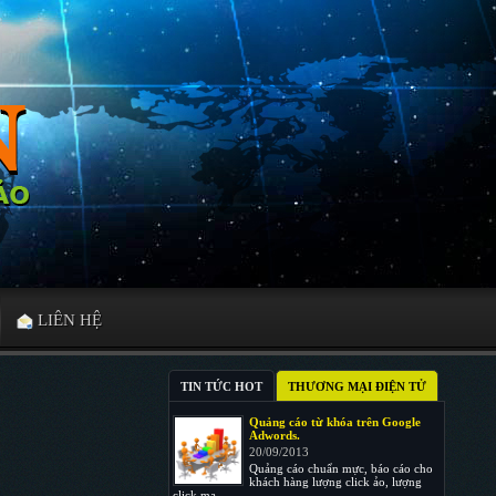
LIÊN HỆ
TIN TỨC HOT
THƯƠNG MẠI ĐIỆN TỬ
Quảng cáo từ khóa trên Google
Adwords.
20/09/2013
Quảng cáo chuẩn mực, báo cáo cho
khách hàng lượng click ảo, lượng
click ma, ...