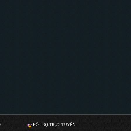
K
HỖ TRỢ TRỰC TUYẾN