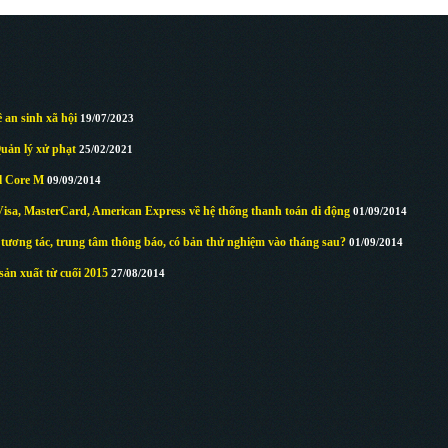
 an sinh xã hội
19/07/2023
ản lý xử phạt
25/02/2021
l Core M
09/09/2014
Visa, MasterCard, American Express về hệ thống thanh toán di động
01/09/2014
tương tác, trung tâm thông báo, có bản thử nghiệm vào tháng sau?
01/09/2014
ản xuất từ cuối 2015
27/08/2014