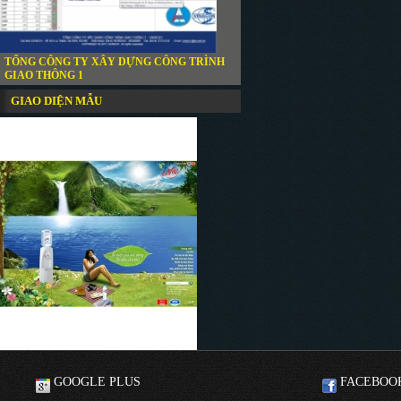
TỔNG CÔNG TY XÂY DỰNG CÔNG TRÌNH
GIAO THÔNG 1
GIAO DIỆN MẪU
GOOGLE PLUS
FACEBOO