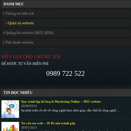
DANH MỤC
Thông tin hữu ích
Quản trị website
Quảng bá website (SEO, SEM)
Thủ thuật website
HÃY GỌI CHO CHÚNG TÔI
ĐỂ ĐƯỢC TƯ VẤN MIỄN PHÍ
0989 722 522
TIN ĐỌC NHIỀU
Quy trình lập kế hoạch Marketing Online – SEO website
20/06/2014
Sự phát triển rõ rệt về công nghệ theo thời gian, đặc biệt là công nghệ ...
Tư vấn seo web – 10 lỗi nên tránh gấp
30/07/2013