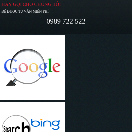
HÃY GỌI CHO CHÚNG TÔI
ĐỂ ĐƯỢC TƯ VẤN MIỄN PHÍ
0989 722 522