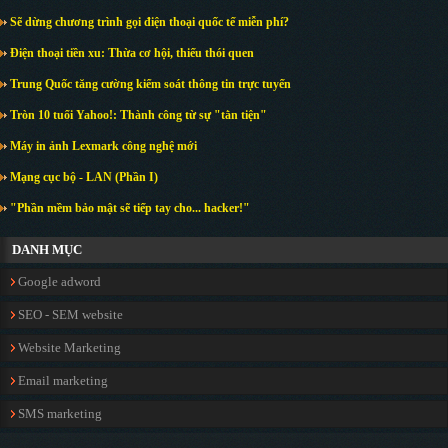
Sẽ dừng chương trình gọi điện thoại quốc tế miễn phí?
Điện thoại tiền xu: Thừa cơ hội, thiếu thói quen
Trung Quốc tăng cường kiểm soát thông tin trực tuyến
Tròn 10 tuổi Yahoo!: Thành công từ sự "tằn tiện"
Máy in ảnh Lexmark công nghệ mới
Mạng cục bộ - LAN (Phần I)
"Phần mềm bảo mật sẽ tiếp tay cho... hacker!"
DANH MỤC
Google adword
SEO - SEM website
Website Marketing
Email marketing
SMS marketing