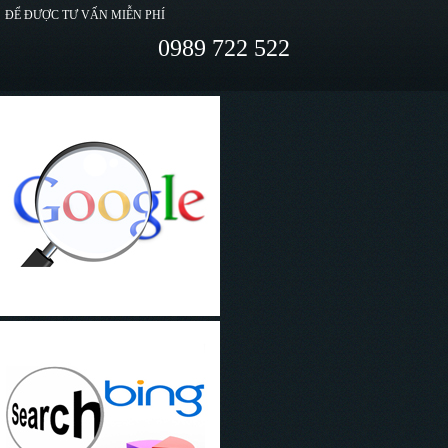
ĐỂ ĐƯỢC TƯ VẤN MIỄN PHÍ
0989 722 522