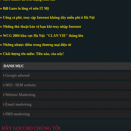
Bill Gates lo lắng về nền IT Mỹ
Uống cà phê, truy cập Internet không dây miễn phí ở Hà Nội
Những thủ thuật bảo vệ bạn khi truy nhập Internet
WCG 2004 khu vực Hà Nội: "CLAN VIE" thắng lớn
Những nhược điểm trong thương mại điện tử
Chất lượng tên miền: Tiền nào, của nấy!
DANH MỤC
Google adword
SEO - SEM website
Website Marketing
Email marketing
SMS marketing
HÃY GỌI CHO CHÚNG TÔI