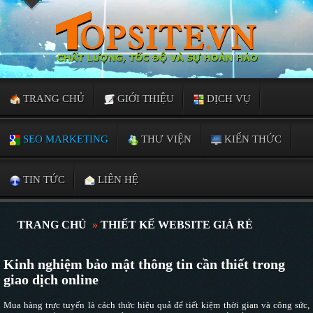
TRANG CHỦ
GIỚI THIỆU
DỊCH VỤ
SEO MARKETING
THƯ VIỆN
KIẾN THỨC
TIN TỨC
LIÊN HỆ
TRANG CHỦ
»
THIẾT KẾ WEBSITE GIÁ RẺ
Kinh nghiệm bảo mật thông tin cần thiết trong
giao dịch online
Mua hàng trực tuyến là cách thức hiệu quả để tiết kiệm thời gian và công sức,