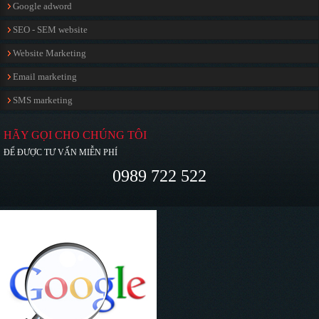
Google adword
SEO - SEM website
Website Marketing
Email marketing
SMS marketing
HÃY GỌI CHO CHÚNG TÔI
ĐỂ ĐƯỢC TƯ VẤN MIỄN PHÍ
0989 722 522