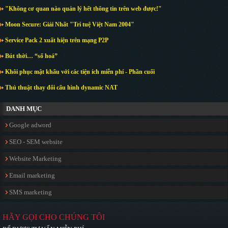
"Không cơ quan nào quản lý hết thông tin trên web được!"
Moon Secure: Giải Nhất "Trí tuệ Việt Nam 2004"
Service Pack 2 xuất hiện trên mạng P2P
Bút thời… “số hoá”
Khôi phục mật khẩu với các tiện ích miễn phí - Phần cuối
Thủ thuật thay đổi cấu hình dynamic NAT
DANH MỤC
Google adword
SEO - SEM website
Website Marketing
Email marketing
SMS marketing
HÃY GỌI CHO CHÚNG TÔI