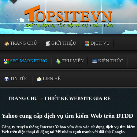
TRANG CHỦ
GIỚI THIỆU
DỊCH VỤ
SEO MARKETING
THƯ VIỆN
KIẾN THỨC
TIN TỨC
LIÊN HỆ
TRANG CHỦ
»
THIẾT KẾ WEBSITE GIÁ RẺ
Yahoo cung cấp dịch vụ tìm kiếm Web trên ĐTDĐ
Công ty truyền thông Internet Yahoo vừa đưa vào sử dụng dịch vụ tìm kiếm
Web trên điện thoại di động tại Mỹ nhằm cạnh tranh với đối thủ Google.