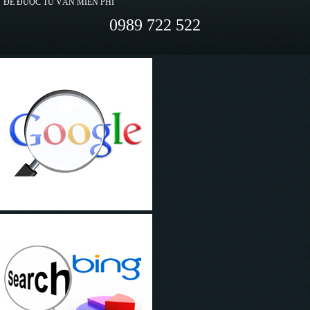
ĐỂ ĐƯỢC TƯ VẤN MIỄN PHÍ
0989 722 522