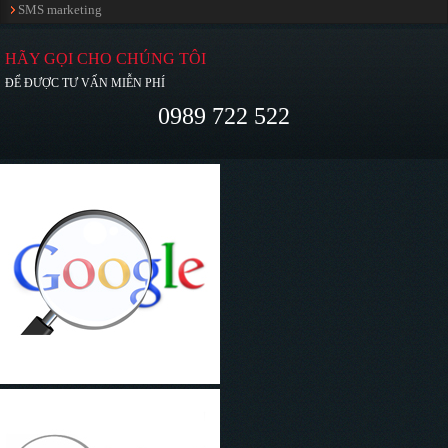
SMS marketing
HÃY GỌI CHO CHÚNG TÔI
ĐỂ ĐƯỢC TƯ VẤN MIỄN PHÍ
0989 722 522