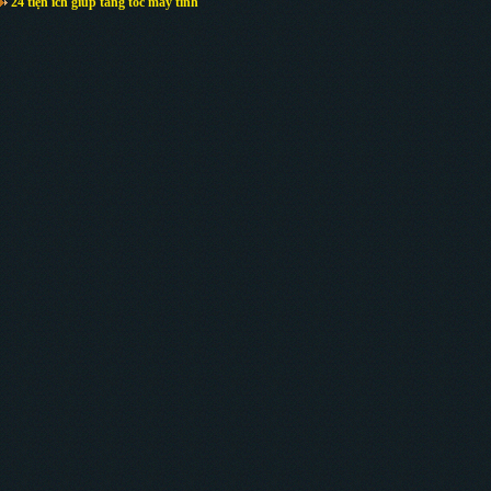
24 tiện ích giúp tăng tốc máy tính