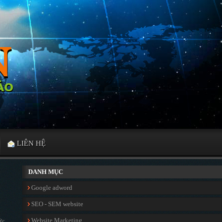
LIÊN HỆ
DANH MỤC
Google adword
SEO - SEM website
Website Marketing
ức.