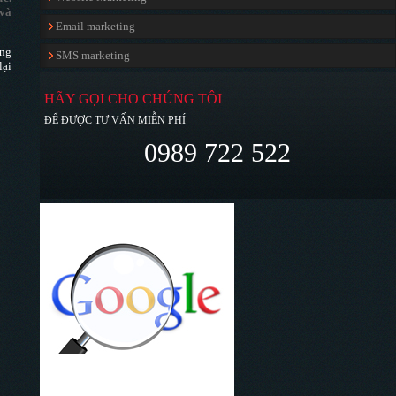
 và
Email marketing
ong
SMS marketing
lại
HÃY GỌI CHO CHÚNG TÔI
ĐỂ ĐƯỢC TƯ VẤN MIỄN PHÍ
0989 722 522