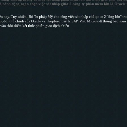
 hành động ngăn chặn việc sát nhâp giữa 2 công ty phần mềm lớn là Oracle
hiện nay. Tuy nhiên, Bộ Tư pháp Mỹ cho rằng việc sát nhập chỉ tạo ra 2 "ông lớn" tr
, đối thủ chính của Oracle và Peoplesoft sẽ là SAP. Việc Microsoft thông báo mua 
vào thời điểm kết thúc phiên giao dịch chiều.