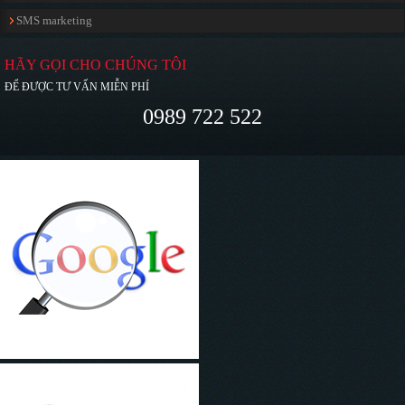
SMS marketing
HÃY GỌI CHO CHÚNG TÔI
ĐỂ ĐƯỢC TƯ VẤN MIỄN PHÍ
0989 722 522