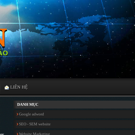
LIÊN HỆ
DANH MỤC
Google adword
SEO - SEM website
Website Marketing
ker