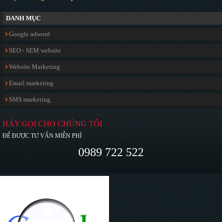
DANH MỤC
Google adword
SEO - SEM website
Website Marketing
Email marketing
SMS marketing
HÃY GỌI CHO CHÚNG TÔI
ĐỂ ĐƯỢC TƯ VẤN MIỄN PHÍ
0989 722 522