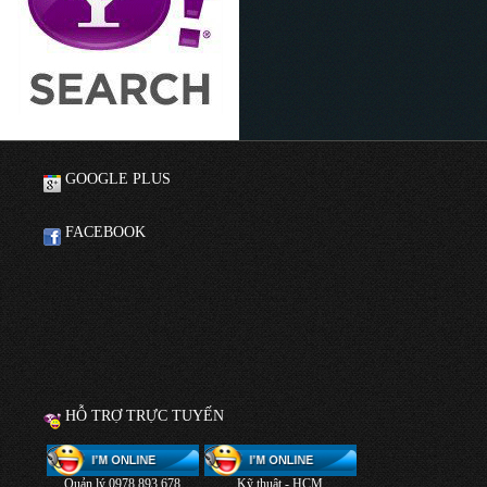
GOOGLE PLUS
FACEBOOK
HỖ TRỢ TRỰC TUYẾN
Quản lý 0978 893 678
Kỹ thuật - HCM