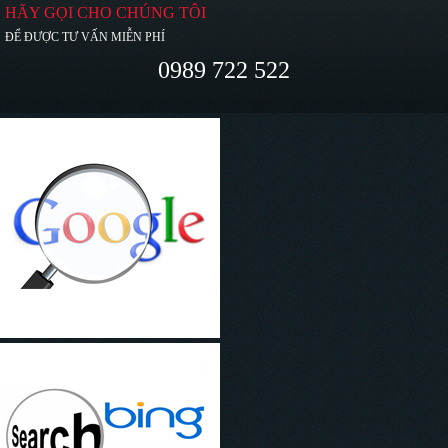
HÃY GỌI CHO CHÚNG TÔI
ĐỂ ĐƯỢC TƯ VẤN MIỄN PHÍ
0989 722 522