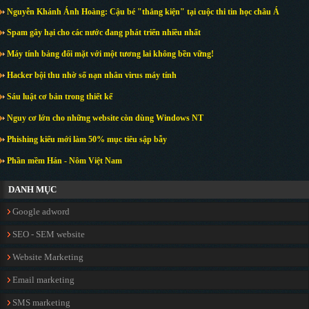
Nguyễn Khánh Ánh Hoàng: Cậu bé "thắng kiện" tại cuộc thi tin học châu Á
Spam gây hại cho các nước đang phát triển nhiều nhất
Máy tính bảng đối mặt với một tương lai không bền vững!
Hacker bội thu nhờ số nạn nhân virus máy tính
Sáu luật cơ bản trong thiết kế
Nguy cơ lớn cho những website còn dùng Windows NT
Phishing kiểu mới làm 50% mục tiêu sập bẫy
Phần mềm Hán - Nôm Việt Nam
DANH MỤC
Google adword
SEO - SEM website
Website Marketing
Email marketing
SMS marketing