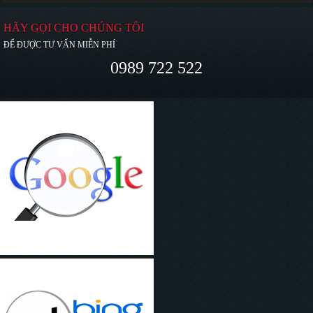
HÃY GỌI CHO CHÚNG TÔI
ĐỂ ĐƯỢC TƯ VẤN MIỄN PHÍ
0989 722 522