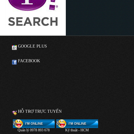
GOOGLE PLUS
FACEBOOK
HỖ TRỢ TRỰC TUYẾN
Quản lý 0978 893 678
Kỹ thuật - HCM