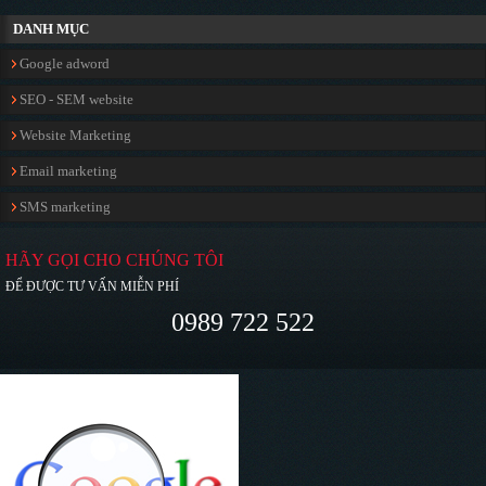
DANH MỤC
Google adword
SEO - SEM website
Website Marketing
Email marketing
SMS marketing
HÃY GỌI CHO CHÚNG TÔI
ĐỂ ĐƯỢC TƯ VẤN MIỄN PHÍ
0989 722 522