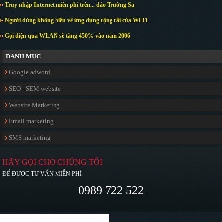
Truy nhập Internet miễn phí trên... đảo Trường Sa
Người dùng không hiểu về ứng dụng rộng rãi của Wi-Fi
Gọi điện qua WLAN sẽ tăng 450% vào năm 2006
DANH MỤC
Google adword
SEO - SEM website
Website Marketing
Email marketing
SMS marketing
HÃY GỌI CHO CHÚNG TÔI
ĐỂ ĐƯỢC TƯ VẤN MIỄN PHÍ
0989 722 522