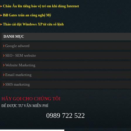
Châu Âu lên tiếng bảo vệ trẻ em khi dùng Internet
Bill Gates trấn an công nghệ Mỹ
Tháo cài đặt Windows XP từ cửa sổ lệnh
DANH MỤC
Google adword
SEO - SEM website
Website Marketing
Email marketing
SMS marketing
HÃY GỌI CHO CHÚNG TÔI
ĐỂ ĐƯỢC TƯ VẤN MIỄN PHÍ
0989 722 522