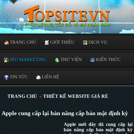
TRANG CHỦ
GIỚI THIỆU
DỊCH VỤ
SEO MARKETING
THƯ VIỆN
KIẾN THỨC
TIN TỨC
LIÊN HỆ
TRANG CHỦ
»
THIẾT KẾ WEBSITE GIÁ RẺ
Apple cung cấp lại bản nâng cấp bảo mật định kỳ
Apple mới đây đã cung cấp lại
bản nâng cấp bảo mật định kỳ