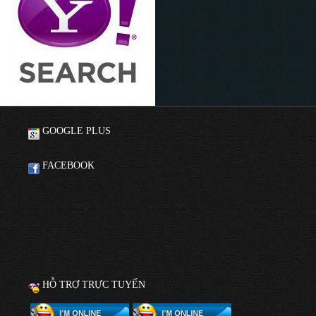
GOOGLE PLUS
FACEBOOK
HỖ TRỢ TRỰC TUYẾN