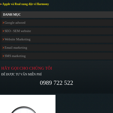
Apple và Real xung đột vì Harmony
DANH MỤC
Google adword
SEO - SEM website
Website Marketing
Email marketing
SMS marketing
HÃY GỌI CHO CHÚNG TÔI
ĐỂ ĐƯỢC TƯ VẤN MIỄN PHÍ
0989 722 522